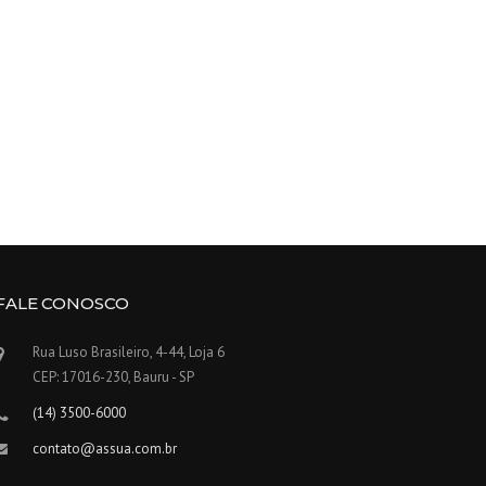
FALE CONOSCO
Rua Luso Brasileiro, 4-44, Loja 6
CEP: 17016-230, Bauru - SP
(14) 3500-6000
contato@assua.com.br