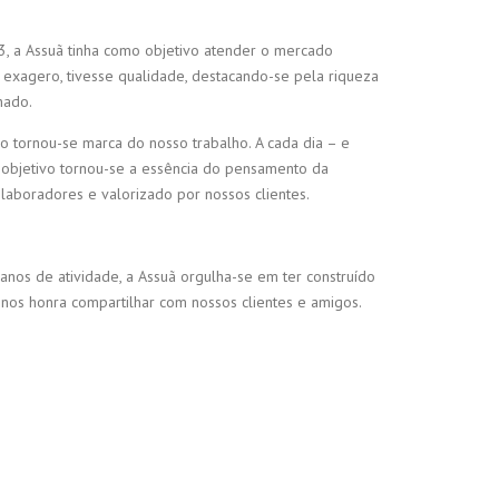
83, a Assuã tinha como objetivo atender o mercado
exagero, tivesse qualidade, destacando-se pela riqueza
hado.
 tornou-se marca do nosso trabalho. A cada dia – e
 objetivo tornou-se a essência do pensamento da
aboradores e valorizado por nossos clientes.
anos de atividade, a Assuã orgulha-se em ter construído
nos honra compartilhar com nossos clientes e amigos.