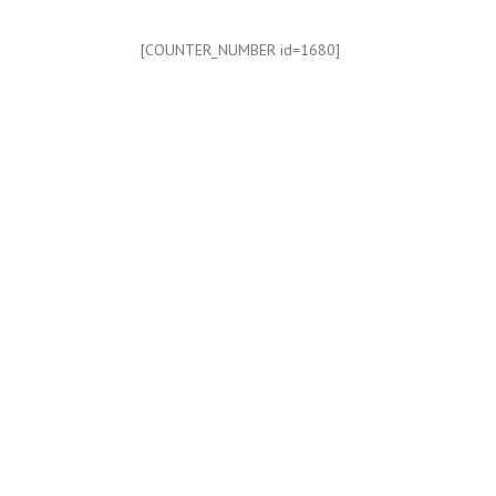
[COUNTER_NUMBER id=1680]