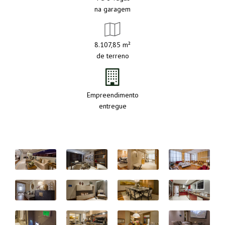
na garagem
8.107,85 m²
de terreno
Empreendimento
entregue