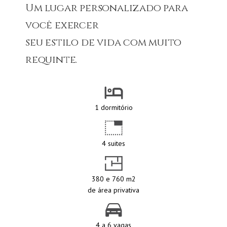
Um lugar personalizado para
você exercer
seu estilo de vida com muito
requinte.
1 dormitório
4 suites
380 e 760 m2
de área privativa
4 a 6 vagas