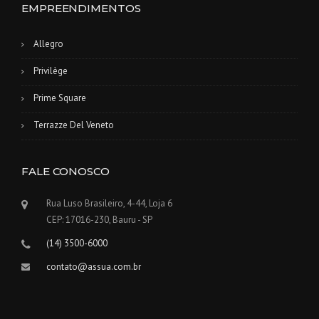
EMPREENDIMENTOS
Allegro
Privilège
Prime Square
Terrazze Del Veneto
FALE CONOSCO
Rua Luso Brasileiro, 4-44, Loja 6
CEP: 17016-230, Bauru - SP
(14) 3500-6000
contato@assua.com.br