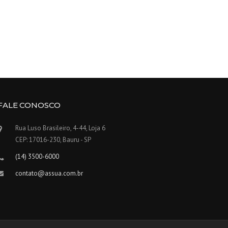
FALE CONOSCO
Rua Luso Brasileiro, 4-44, Loja 6
CEP: 17016-230, Bauru - SP
(14) 3500-6000
contato@assua.com.br