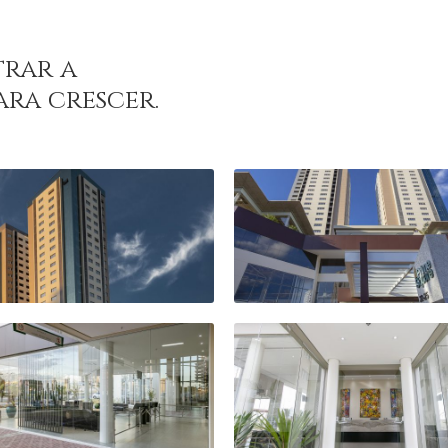
trar a
ra crescer.