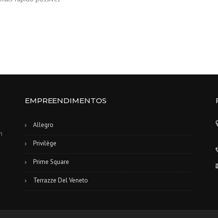
EMPREENDIMENTOS
Allegro
m
Privilège
Prime Square
Terrazze Del Veneto