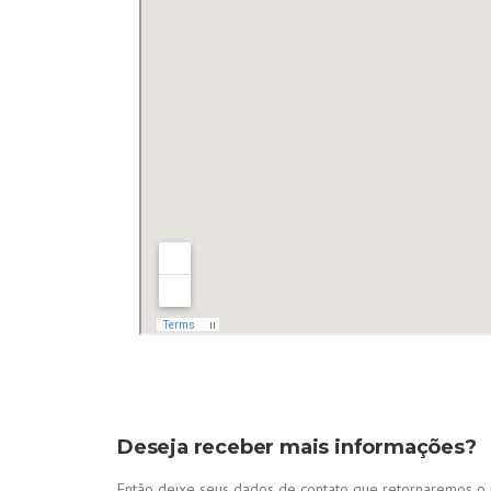
Deseja receber mais informações?
Então deixe seus dados de contato que retornaremos o 