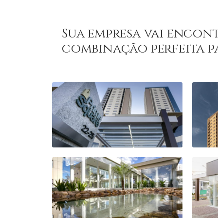
Sua empresa vai encon
combinação perfeita pa