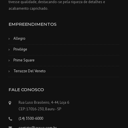
tivesse qualidade, destacando-se pela riqueza de detalhes e
acabamento caprichado.
EMPREENDIMENTOS
Allegro
Privilège
Prime Square
Terrazze Del Veneto
FALE CONOSCO
Rua Luso Brasileiro, 4-44, Loja 6
CEP: 17016-230, Bauru - SP
(14) 3500-6000
contato@assua.com.br